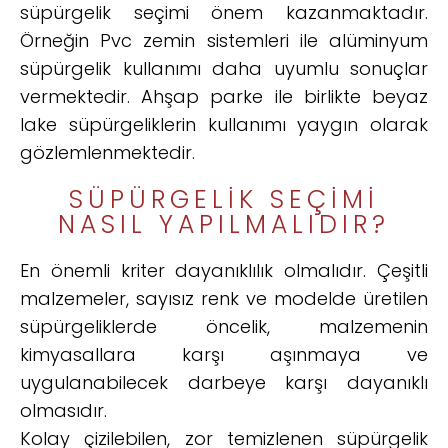
süpürgelik seçimi önem kazanmaktadır.
Örneğin Pvc zemin sistemleri ile alüminyum
süpürgelik kullanımı daha uyumlu sonuçlar
vermektedir. Ahşap parke ile birlikte beyaz
lake süpürgeliklerin kullanımı yaygın olarak
gözlemlenmektedir.
SÜPÜRGELIK SEÇIMI
NASIL YAPILMALIDIR?
En önemli kriter dayanıklılık olmalıdır. Çeşitli
malzemeler, sayısız renk ve modelde üretilen
süpürgeliklerde öncelik, malzemenin
kimyasallara karşı aşınmaya ve
uygulanabilecek darbeye karşı dayanıklı
olmasıdır.
Kolay çizilebilen, zor temizlenen süpürgelik