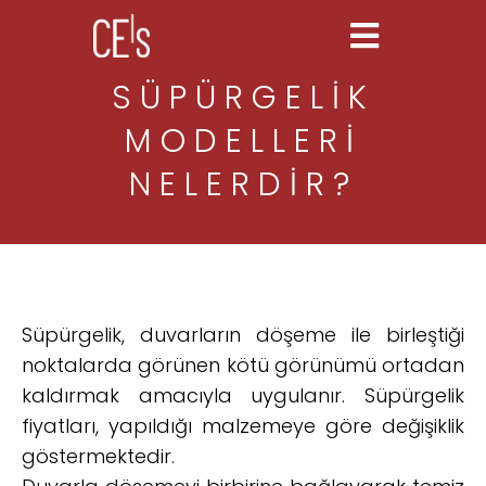
SÜPÜRGELIK
MODELLERI
NELERDIR?
Süpürgelik, duvarların döşeme ile birleştiği
noktalarda görünen kötü görünümü ortadan
kaldırmak amacıyla uygulanır. Süpürgelik
fiyatları, yapıldığı malzemeye göre değişiklik
göstermektedir.