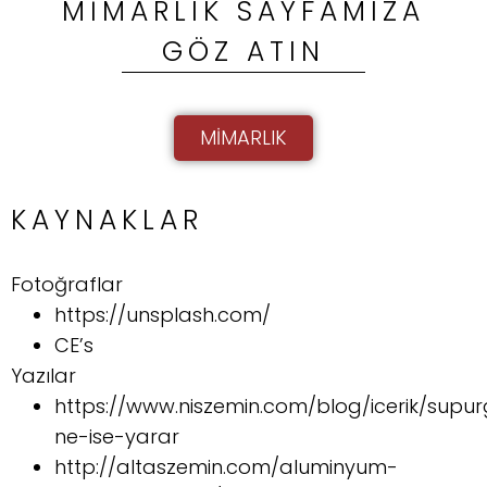
MIMARLIK SAYFAMIZA
GÖZ ATIN
MIMARLIK
KAYNAKLAR
Fotoğraflar
https://unsplash.com/
CE’s
Yazılar
https://www.niszemin.com/blog/icerik/supurg
ne-ise-yarar
http://altaszemin.com/aluminyum-