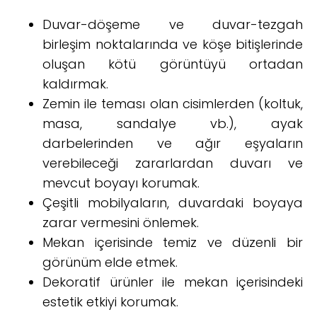
Duvar-döşeme ve duvar-tezgah
birleşim noktalarında ve köşe bitişlerinde
oluşan kötü görüntüyü ortadan
kaldırmak.
Zemin ile teması olan cisimlerden (koltuk,
masa, sandalye vb.), ayak
darbelerinden ve ağır eşyaların
verebileceği zararlardan duvarı ve
mevcut boyayı korumak.
Çeşitli mobilyaların, duvardaki boyaya
zarar vermesini önlemek.
Mekan içerisinde temiz ve düzenli bir
görünüm elde etmek.
Dekoratif ürünler ile mekan içerisindeki
estetik etkiyi korumak.