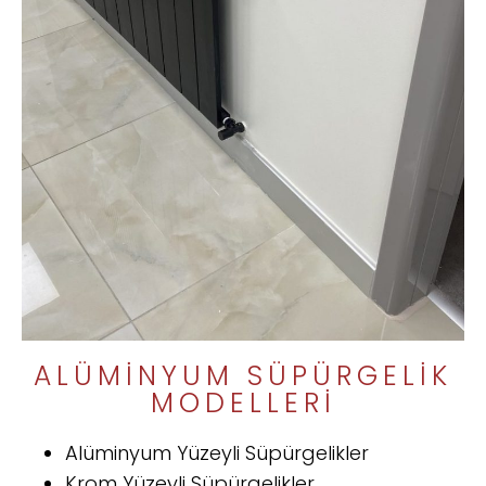
ALÜMINYUM SÜPÜRGELIK
MODELLERI
Alüminyum Yüzeyli Süpürgelikler
Krom Yüzeyli Süpürgelikler