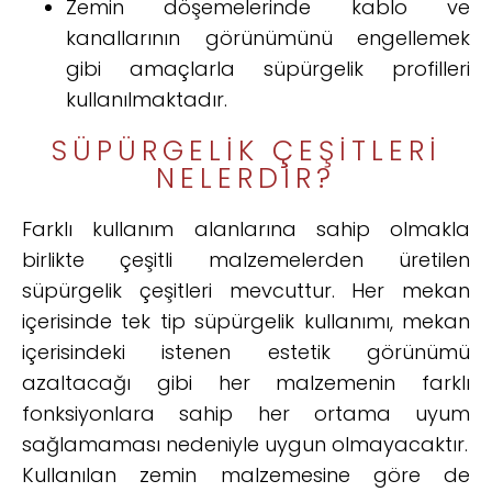
Zemin döşemelerinde kablo ve
kanallarının görünümünü engellemek
gibi amaçlarla süpürgelik profilleri
kullanılmaktadır.
SÜPÜRGELIK ÇEŞITLERI
NELERDIR?
Farklı kullanım alanlarına sahip olmakla
birlikte çeşitli malzemelerden üretilen
süpürgelik çeşitleri mevcuttur. Her mekan
içerisinde tek tip süpürgelik kullanımı, mekan
içerisindeki istenen estetik görünümü
azaltacağı gibi her malzemenin farklı
fonksiyonlara sahip her ortama uyum
sağlamaması nedeniyle uygun olmayacaktır.
Kullanılan zemin malzemesine göre de