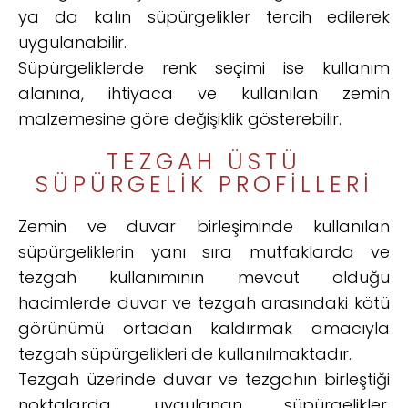
ya da kalın süpürgelikler tercih edilerek
uygulanabilir.
Süpürgeliklerde renk seçimi ise kullanım
alanına, ihtiyaca ve kullanılan zemin
malzemesine göre değişiklik gösterebilir.
TEZGAH ÜSTÜ
SÜPÜRGELIK PROFILLERI
Zemin ve duvar birleşiminde kullanılan
süpürgeliklerin yanı sıra mutfaklarda ve
tezgah kullanımının mevcut olduğu
hacimlerde duvar ve tezgah arasındaki kötü
görünümü ortadan kaldırmak amacıyla
tezgah süpürgelikleri de kullanılmaktadır.
Tezgah üzerinde duvar ve tezgahın birleştiği
noktalarda uygulanan süpürgelikler,