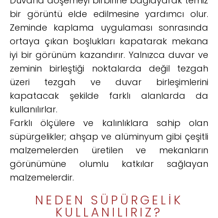
Duvarla döşemeyi birbirine bağlayarak temiz
bir görüntü elde edilmesine yardımcı olur.
Zeminde kaplama uygulaması sonrasında
ortaya çıkan boşlukları kapatarak mekana
iyi bir görünüm kazandırır. Yalnızca duvar ve
zeminin birleştiği noktalarda değil tezgah
üzeri tezgah ve duvar birleşimlerini
kapatacak şekilde farklı alanlarda da
kullanılırlar.
Farklı ölçülere ve kalınlıklara sahip olan
süpürgelikler; ahşap ve alüminyum gibi çeşitli
malzemelerden üretilen ve mekanların
görünümüne olumlu katkılar sağlayan
malzemelerdir.
NEDEN SÜPÜRGELIK
KULLANILIRIZ?