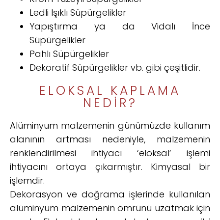
Ledli Işıklı Süpürgelikler
Yapıştırma ya da Vidalı İnce
Süpürgelikler
Pahlı Süpürgelikler
Dekoratif Süpürgelikler vb. gibi çeşitlidir.
ELOKSAL KAPLAMA
NEDIR?
Alüminyum malzemenin günümüzde kullanım
alanının artması nedeniyle, malzemenin
renklendirilmesi ihtiyacı ‘eloksal’ işlemi
ihtiyacını ortaya çıkarmıştır. Kimyasal bir
işlemdir.
Dekorasyon ve doğrama işlerinde kullanılan
alüminyum malzemenin ömrünü uzatmak için