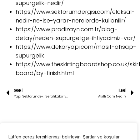
supurgelik-nedir/
https://www.sektorumdergisi.com/eloksal-
nedir-ne-ise-yarar-nerelerde-kullanilir/
https://www.prodizayn.com.tr/blog-
detay/neden-supurgelige-ihtiyacimiz-var/
https://www.dekoryapi.com/masif-ahsap-
supurgelik
https://www.theskirtingboardshop.co.uk/skir
board/by-finish.html
GERI
İLERI
Yapı Sektöründeki Sertifikalar ve Standartlar Nelerdir?
Akıllı Cam Nedir?
Lütfen çerez tercihlerinizi belirleyin. Şartlar ve koşullar,