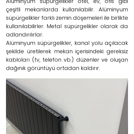
Alüminyum süpürgelikler otel, ev, ofis gibi
çeşitli mekanlarda kullanılabilir. Alüminyum
süpürgelikler farklı zemin döşemeleri ile birlikte
kullanılabilirler. Metal süpürgelikler olarak da
adlandırılırlar.
Alüminyum süpürgelikler, kanal yolu açılacak
şekilde üretilerek mekan içerisindeki gereksiz
kabloları (tv, telefon vb.) düzenler ve oluşan
dağınık görüntüyü ortadan kaldırır.