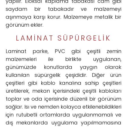
yapılır. Eloksal kaplama tabakası cam gibi
saydam bir tabakadır ve malzemeyi
aşınmaya karşı korur. Malzemeye metalik bir
görünüm ekler.
LAMINAT SÜPÜRGELIK
Laminat parke, PVC gibi çeşitli zemin
malzemeleri ile birlikte uygulanan,
günümüzde konutlarda yaygın olarak
kullanılan süpürgelik çeşididir. Diğer ürün
çeşitleri gibi kablo kanalına sahip çeşitleri
üretilerek, mekan içerisindeki çeşitli kabloları
toplar ve oda içerisinde düzenli bir görünüm
sağlar.
Isı ve nemden kolayca etkilenebildikleri
için rutubetli ortamlarda uygulanmamalı ve
dış mekanlarda uygulama yapılmamasına