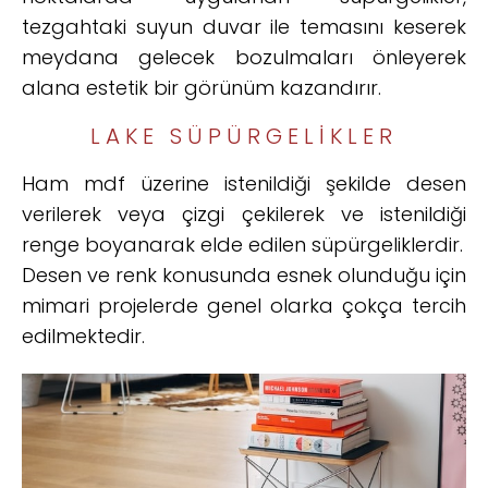
tezgahtaki suyun duvar ile temasını keserek
meydana gelecek bozulmaları önleyerek
alana estetik bir görünüm kazandırır.
LAKE SÜPÜRGELIKLER
Ham mdf üzerine istenildiği şekilde desen
verilerek veya çizgi çekilerek ve istenildiği
renge boyanarak elde edilen süpürgeliklerdir.
Desen ve renk konusunda esnek olunduğu için
mimari projelerde genel olarka çokça tercih
edilmektedir.