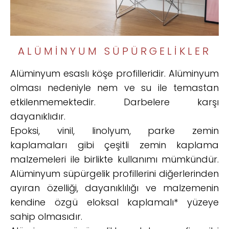
ALÜMINYUM SÜPÜRGELIKLER
Alüminyum esaslı köşe profilleridir. Alüminyum
olması nedeniyle nem ve su ile temastan
etkilenmemektedir. Darbelere karşı
dayanıklıdır.
Epoksi, vinil, linolyum, parke zemin
kaplamaları gibi çeşitli zemin kaplama
malzemeleri ile birlikte kullanımı mümkündür.
Alüminyum süpürgelik profillerini diğerlerinden
ayıran özelliği, dayanıklılığı ve malzemenin
kendine özgü eloksal kaplamalı* yüzeye
sahip olmasıdır.