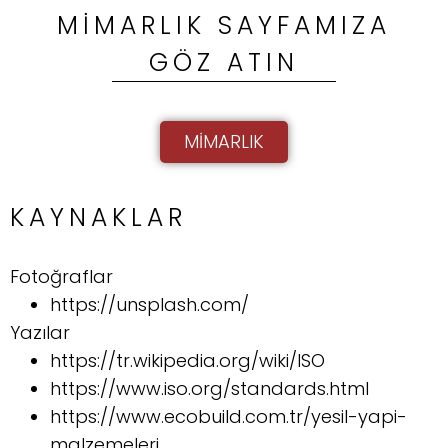
MIMARLIK SAYFAMIZA
GÖZ ATIN
MIMARLIK
KAYNAKLAR
Fotoğraflar
https://unsplash.com/
Yazılar
https://tr.wikipedia.org/wiki/ISO
https://www.iso.org/standards.html
https://www.ecobuild.com.tr/yesil-yapi-
malzemeleri