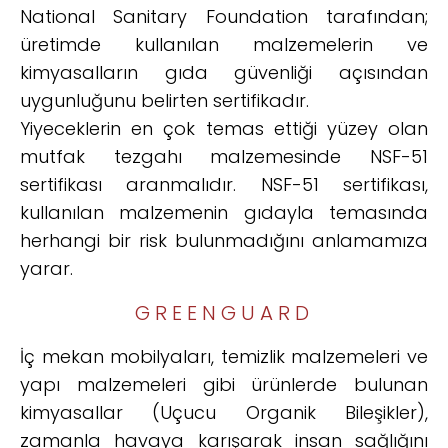
National Sanitary Foundation tarafından;
üretimde kullanılan malzemelerin ve
kimyasalların gıda güvenliği açısından
uygunluğunu belirten sertifikadır.
Yiyeceklerin en çok temas ettiği yüzey olan
mutfak tezgahı malzemesinde NSF-51
sertifikası aranmalıdır. NSF-51 sertifikası,
kullanılan malzemenin gıdayla temasında
herhangi bir risk bulunmadığını anlamamıza
yarar.
GREENGUARD
İç mekan mobilyaları, temizlik malzemeleri ve
yapı malzemeleri gibi ürünlerde bulunan
kimyasallar (Uçucu Organik Bileşikler),
zamanla havaya karışarak insan sağlığını