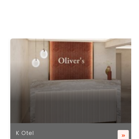
K Otel