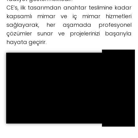
CE’s, ilk tasarımdan anahtar teslimine kadar
kapsamlı mimar ve iç mimar hizmetleri
sağlayarak, her aşamada profesyonel
çözümler sunar ve projelerinizi başarıyla
hayata geçirir.