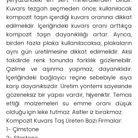
Kuvars tezgah seçmeden önce; kullanılacak
kompozit taşın içerdiği kuvars oranına dikkat
edilmelidir. İçeriğindeki kuvars oranı arttıkça
kompozit taşın dayanıklılığı artar. Ayrıca,
birden fazla plaka kullanılacaksa; plakaların
aynı gün üretilmesine dikkat edilmelidir. Aksi
takdirde renk tonunda farklılık gözlenebilir.
Çizilme ve aşınma yapmaz, dayanıklıdır.
İçeriğindeki bağlayıcı reçine sebebiyle ısıya
karşı dayanıksızdır. Üretim yöntemi sayesinde
gözeneksiz bir yapısı vardır, hijyeniktir. Temas
ettiği malzemeleri su emme oranı düşük
olduğu için leke tutmaz. Asitler iz bırakmaz.
Kompozit Kuvars Taş Üreten Bazı Firmalar:
1- Çimstone
2- Silestone