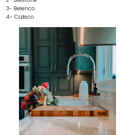
3- Belenco
4- Calisco