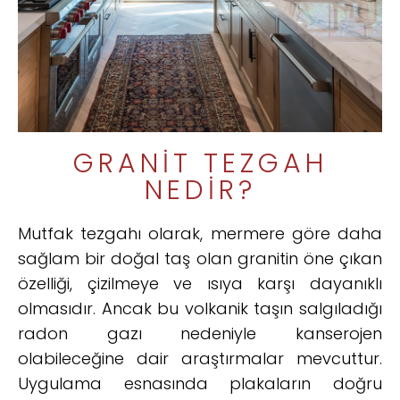
GRANIT TEZGAH
NEDIR?
Mutfak tezgahı olarak, mermere göre daha
sağlam bir doğal taş olan granitin öne çıkan
özelliği, çizilmeye ve ısıya karşı dayanıklı
olmasıdır. Ancak bu volkanik taşın salgıladığı
radon gazı nedeniyle kanserojen
olabileceğine dair araştırmalar mevcuttur.
Uygulama esnasında plakaların doğru