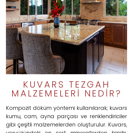
KUVARS TEZGAH
MALZEMELERI NEDIR?
Kompozit döküm yöntemi kullanılarak; kuvars
kumu, cam, ayna parçası ve renklendiriciler
gibi çeşitli malzemelerden oluşturulur. Kuvars,
yeryüzündeki en sert minerallerden biridir.