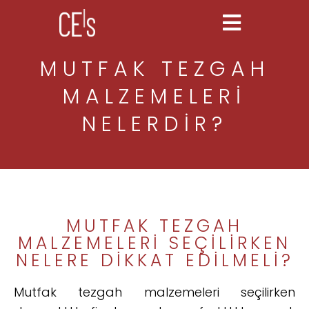
MUTFAK TEZGAH
MALZEMELERI
NELERDIR?
MUTFAK TEZGAH
MALZEMELERI SEÇILIRKEN
NELERE DIKKAT EDILMELI?
Mutfak tezgah malzemeleri seçilirken