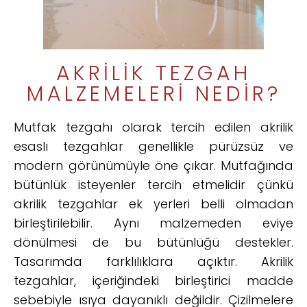
AKRILIK TEZGAH
MALZEMELERI NEDIR?
Mutfak tezgahı olarak tercih edilen akrilik
esaslı tezgahlar genellikle pürüzsüz ve
modern görünümüyle öne çıkar. Mutfağında
bütünlük isteyenler tercih etmelidir çünkü
akrilik tezgahlar ek yerleri belli olmadan
birleştirilebilir. Aynı malzemeden eviye
dönülmesi de bu bütünlüğü destekler.
Tasarımda farklılıklara açıktır. Akrilik
tezgahlar, içeriğindeki birleştirici madde
sebebiyle ısıya dayanıklı değildir. Çizilmelere