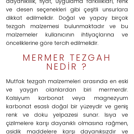
dayanıklılık, fiyat, uygulama farklılıkları, renk
ve desen seçenekleri gibi çeşitli unsurlara
dikkat edilmelidir. Doğal ve yapay birçok
tezgah malzemesi bulunmaktadır ve bu
malzemeler kullanıcının ihtiyaçlarına ve
önceliklerine göre tercih edilmelidir.
MERMER TEZGAH
NEDIR ?
Mutfak tezgah malzemeleri arasında en eski
ve yaygın olanlardan biri mermerdir.
Kalsiyum karbonat veya magnezyum
karbonat esaslı doğal bir yüzeydir ve geniş
renk ve doku yelpazesi sunar. Isıya ve
çizilmelere karşı dayanıklı olmasına rağmen,
asidik maddelere karşı dayanıksızdır ve