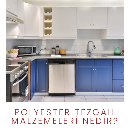
POLYESTER TEZGAH
MALZEMELERI NEDIR?