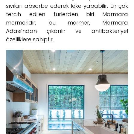
sıvıları absorbe ederek leke yapabilir. En çok
tercih edilen türlerden biri Marmara
mermeridir; bu mermer, Marmara
Adası’ndan çıkarılır ve antibakteriyel
özelliklere sahiptir.