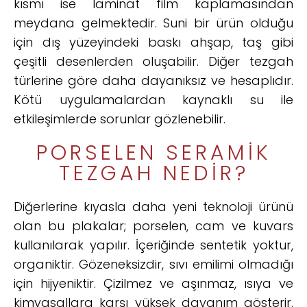
kısmı ise laminat film kaplamasından
meydana gelmektedir. Suni bir ürün olduğu
için dış yüzeyindeki baskı ahşap, taş gibi
çeşitli desenlerden oluşabilir. Diğer tezgah
türlerine göre daha dayanıksız ve hesaplıdır.
Kötü uygulamalardan kaynaklı su ile
etkileşimlerde sorunlar gözlenebilir.
PORSELEN SERAMIK
TEZGAH NEDIR?
Diğerlerine kıyasla daha yeni teknoloji ürünü
olan bu plakalar; porselen, cam ve kuvars
kullanılarak yapılır. İçeriğinde sentetik yoktur,
organiktir. Gözeneksizdir, sıvı emilimi olmadığı
için hijyeniktir. Çizilmez ve aşınmaz, ısıya ve
kimyasallara karşı yüksek dayanım gösterir.