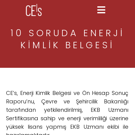
10 SORUDA ENERJI
KIMLIK BELGESI
CE’s, Enerji Kimlik Belgesi ve Ön Hesap Sonuç
Raporu’nu, Çevre ve Şehircilik Bakanlığı
tarafından yetkilendirilmiş, EKB Uzmanı
Sertifikasına sahip ve enerji verimliliği üzerine
yüksek lisans yapmış EKB Uzmanı ekibi ile