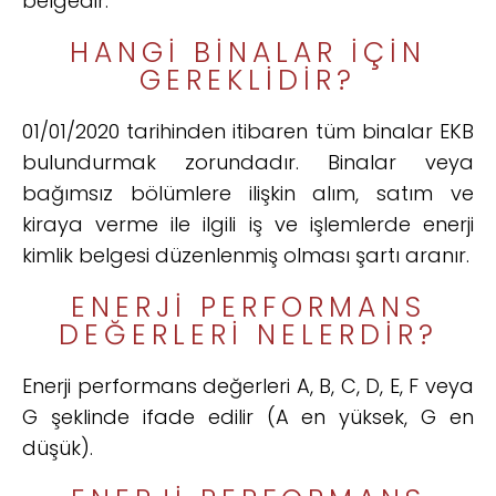
belgedir.
HANGI BINALAR IÇIN
GEREKLIDIR?
01/01/2020 tarihinden itibaren tüm binalar EKB
bulundurmak zorundadır. Binalar veya
bağımsız bölümlere ilişkin alım, satım ve
kiraya verme ile ilgili iş ve işlemlerde enerji
kimlik belgesi düzenlenmiş olması şartı aranır.
ENERJI PERFORMANS
DEĞERLERI NELERDIR?
Enerji performans değerleri A, B, C, D, E, F veya
G şeklinde ifade edilir (A en yüksek, G en
düşük).