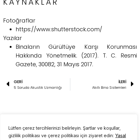
KAYNAKLAR
Fotoğraflar
https://www.shutterstock.com/
Yazılar
Binaların Gürültüye Karşı Korunması
Hakkında Yönetmelik. (2017). T. C. Resmi
Gazete, 30082, 31 Mayıs 2017.
GERI
İLERI
5 Soruda Akustik Uzmanlığı
Akıllı Bina Sistemleri
Lütfen çerez tercihlerinizi belirleyin. Şartlar ve koşullar,
gizlilik politikası ve çerez politikası için ziyaret edin:
Yasal