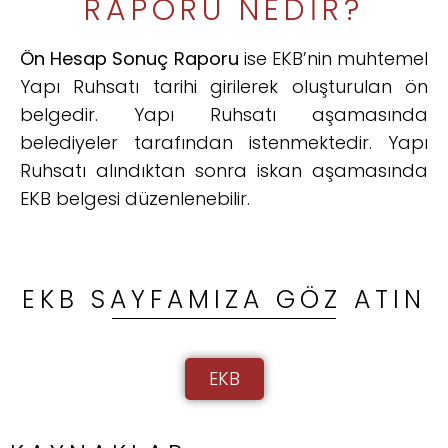
RAPORU NEDIR?
Ön Hesap Sonuç Raporu
ise EKB’nin muhtemel
Yapı Ruhsatı tarihi girilerek oluşturulan ön
belgedir. Yapı Ruhsatı aşamasında
belediyeler tarafından istenmektedir. Yapı
Ruhsatı alındıktan sonra iskan aşamasında
EKB belgesi düzenlenebilir.
EKB SAYFAMIZA GÖZ ATIN
EKB