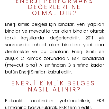
ENERJI PERFORMANS
DEĞERLERI NE
OLMALIDIR?
Enerji kimlik belgesi için binalar, yeni yapılan
binalar ve mevcutta var olan binalar olarak
farklı koşullarda değerlendirilir. 2011 yılı
sonrasında ruhsat alan binalara yeni bina
denilmekte ve bu binaların Enerji Sınıfı en
düşük C olmak zorundadır. Eski binalarda
(mevcut bina) A sınıfından G sınıfına kadar
bütün Enerji Sınıfları kabul edilir.
ENERJI KIMLIK BELGESI
NASIL ALINIR?
Bakanlık tarafından yetkilendirilmiş EKB
uzmanına başvurularak, EKB temin edilir.