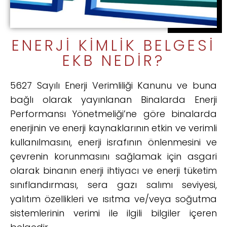
ENERJI KIMLIK BELGESI
EKB NEDIR?
5627 Sayılı Enerji Verimliliği Kanunu ve buna
bağlı olarak yayınlanan Binalarda Enerji
Performansı Yönetmeliği’ne göre binalarda
enerjinin ve enerji kaynaklarının etkin ve verimli
kullanılmasını, enerji israfının önlenmesini ve
çevrenin korunmasını sağlamak için asgari
olarak binanın enerji ihtiyacı ve enerji tüketim
sınıflandırması, sera gazı salımı seviyesi,
yalıtım özellikleri ve ısıtma ve/veya soğutma
sistemlerinin verimi ile ilgili bilgiler içeren