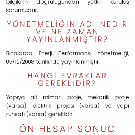
bilgilerin doğruluğundan yetkili kuruluş
sorumludur.
YÖNETMELIĞIN ADI NEDIR
VE NE ZAMAN
YAYINLANMIŞTIR?
Binalarda Enerji Performansı Yönetmeliği,
05/12/2008 tarihinde yayınlanmıştır.
HANGI EVRAKLAR
GEREKLIDIR?
Yapıya ait mimari proje, mekanik proje
(varsa), elektrik projesi (varsa) ve yapı
ruhsatı (varsa) gereklidir.
ÖN HESAP SONUÇ