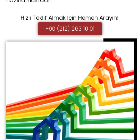
hazırlamaktadır.
Hızlı Teklif Almak İçin Hemen Arayın!
+90 (212) 263 10 01