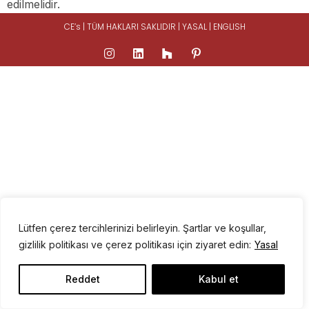
edilmelidir.
CE’s | TÜM HAKLARI SAKLIDIR |
YASAL
|
ENGLISH
Lütfen çerez tercihlerinizi belirleyin. Şartlar ve koşullar,
gizlilik politikası ve çerez politikası için ziyaret edin:
Yasal
Reddet
Kabul et