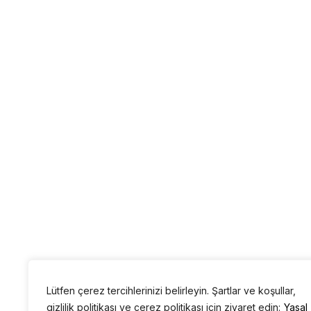
Lütfen çerez tercihlerinizi belirleyin. Şartlar ve koşullar,
gizlilik politikası ve çerez politikası için ziyaret edin:
Yasal