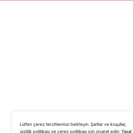
Lütfen çerez tercihlerinizi belirleyin. Şartlar ve koşullar,
gizlilik politikası ve çerez politikası için ziyaret edin:
Yasal