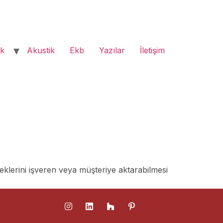
ık
Akustik
Ekb
Yazılar
İletişim
eklerini işveren veya müşteriye aktarabilmesi