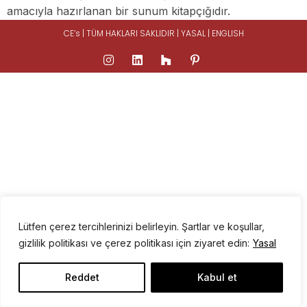
amacıyla hazırlanan bir sunum kitapçığıdır.
CE’s | TÜM HAKLARI SAKLIDIR |
YASAL
|
ENGLISH
Lütfen çerez tercihlerinizi belirleyin. Şartlar ve koşullar,
gizlilik politikası ve çerez politikası için ziyaret edin:
Yasal
Reddet
Kabul et