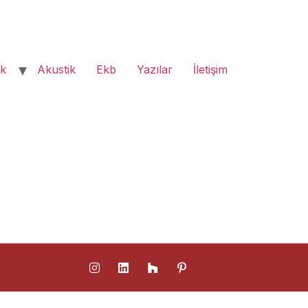
ık
Akustik
Ekb
Yazılar
İletişim