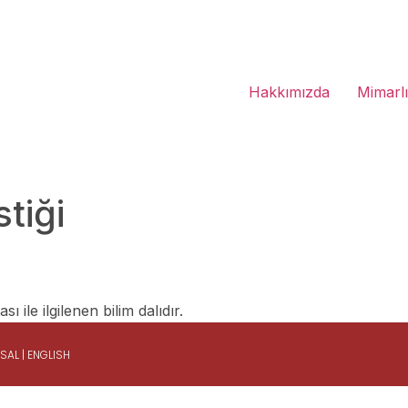
Hakkımızda
Mimarl
tiği
 ile ilgilenen bilim dalıdır.
ASAL
|
ENGLISH