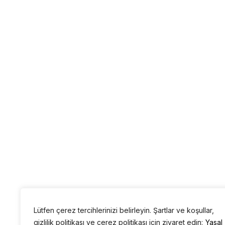
Lütfen çerez tercihlerinizi belirleyin. Şartlar ve koşullar,
gizlilik politikası ve çerez politikası için ziyaret edin:
Yasal