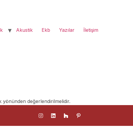
ık
Akustik
Ekb
Yazılar
İletişim
k yönünden değerlendirilmelidir.