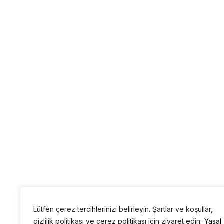
Lütfen çerez tercihlerinizi belirleyin. Şartlar ve koşullar,
gizlilik politikası ve çerez politikası için ziyaret edin:
Yasal