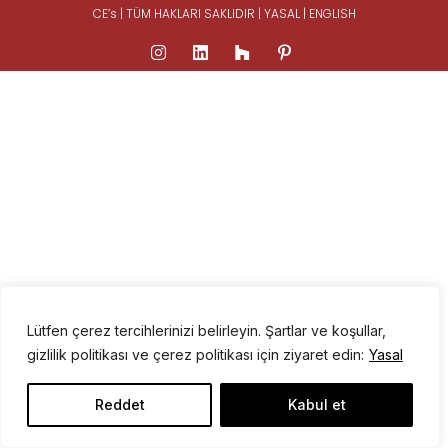
CE’s | TÜM HAKLARI SAKLIDIR |
YASAL
|
ENGLISH
Lütfen çerez tercihlerinizi belirleyin. Şartlar ve koşullar,
gizlilik politikası ve çerez politikası için ziyaret edin:
Yasal
Reddet
Kabul et