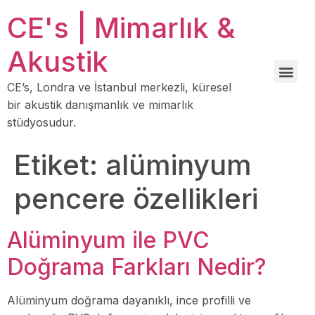
CE's | Mimarlık &
Akustik
CE’s, Londra ve İstanbul merkezli, küresel
bir akustik danışmanlık ve mimarlık
stüdyosudur.
Etiket:
alüminyum
pencere özellikleri
Alüminyum ile PVC
Doğrama Farkları Nedir?
Alüminyum doğrama dayanıklı, ince profilli ve